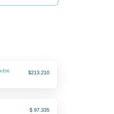
a Ent.
$213.210
$ 97.335