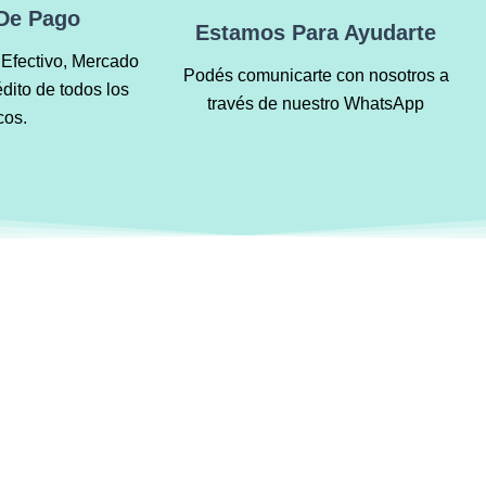
De Pago
Estamos Para Ayudarte
Efectivo, Mercado
Podés comunicarte con nosotros a
édito de todos los
través de nuestro WhatsApp
cos.