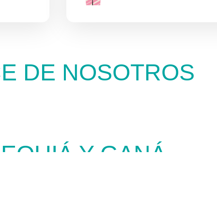
CE DE NOSOTROS
EQUIÁ Y GANÁ