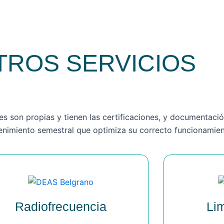
TROS SERVICIOS
es son propias y tienen las certificaciones, y documentació
enimiento semestral que optimiza su correcto funcionamie
Radiofrecuencia
Li