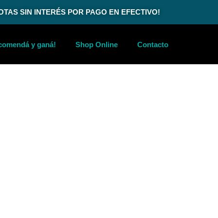
UOTAS SIN INTERÉS POR PAGO EN EFECTIVO!
comendá y ganá!
Shop Online
Contacto