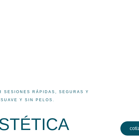
R SESIONES RÁPIDAS, SEGURAS Y
SUAVE Y SIN PELOS.
ESTÉTICA
coti