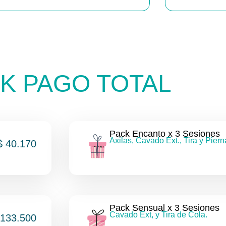
K PAGO TOTAL
Pack Encanto x 3 Sesiones
Axilas, Cavado Ext., Tira y Piern
$ 40.170
Pack Sensual x 3 Sesiones
Cavado Ext, y Tira de Cola.
 133.500