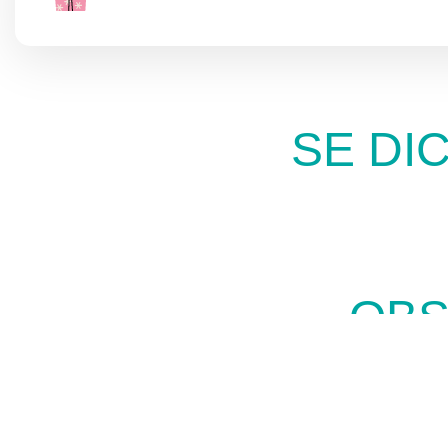
SE DI
OBS