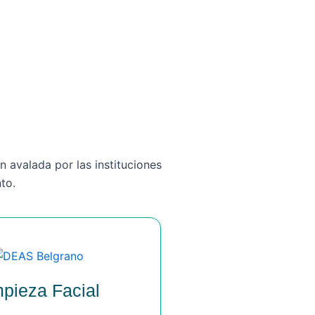
n avalada por las instituciones
nto.
mpieza Facial